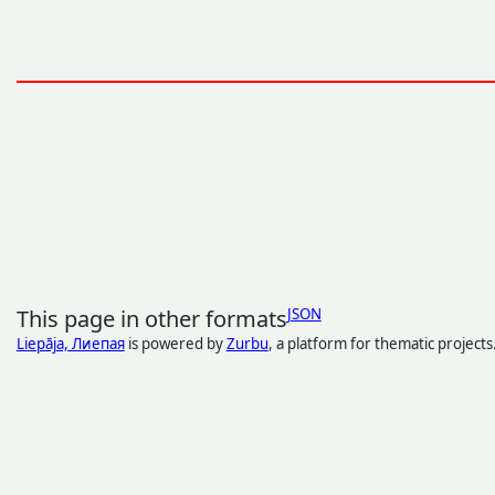
This page in other formats
JSON
Liepāja, Лиепая
is powered by
Zurbu
, a platform for thematic projects