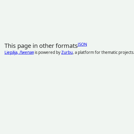
This page in other formats
JSON
Liepāja, Лиепая
is powered by
Zurbu
, a platform for thematic projects