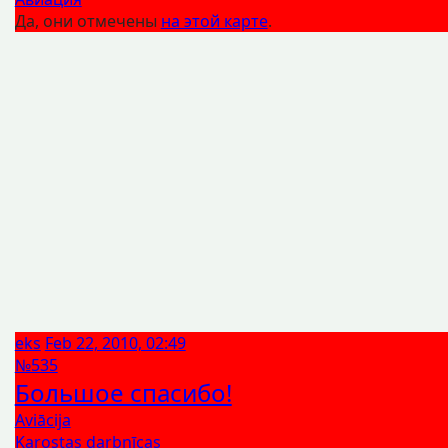
Да, они отмечены
на этой карте
.
eks
Feb 22, 2010, 02:49
№535
Большое спасибо!
Aviācija
Karostas darbnīcas