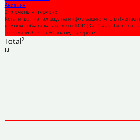
Авиация
Это очень интересно.
Кстати, вот напал еще на информацию, что в Лиепае 
войной собирали самолеты KOD (KarOstas Darbnica), з
то вблизи Военной Гавани, наверно?
Total
2
Id